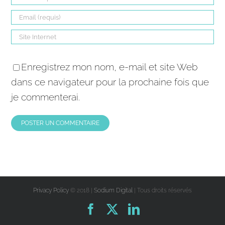
Enregistrez mon nom, e-mail et site Web
dans ce navigateur pour la prochaine fois que
je commenterai.
Privacy Policy
© 2018 |
Sodium Digital
| Tous droits réservés
Facebook
X
LinkedIn