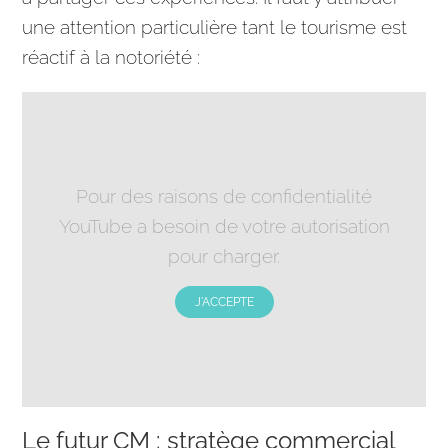
une attention particulière tant le tourisme est
réactif à la notoriété :
Pour des raisons de confidentialité
YouTube a besoin de votre autorisation
pour charger.
J'ACCEPTE
Le futur CM : stratège commercial