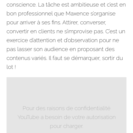
conscience. La
tâche
est ambitieuse et c’est en
bon professionnel que Maxence s’organise
pour arriver à ses fins. Attirer, converser,
convertir en clients ne s’improvise pas. C’est un
exercice d’attention et d’observation pour ne
pas lasser son
audience
en proposant des
contenus variés. Il faut se démarquer, sortir du
lot !
Pour des raisons de confidentialité
YouTube a besoin de votre autorisation
pour charger.