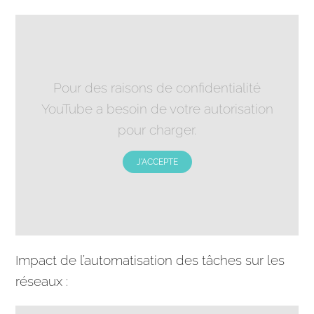
Pour des raisons de confidentialité
YouTube a besoin de votre autorisation
pour charger.
J'ACCEPTE
Impact de l’automatisation des
tâches
sur les
réseaux :