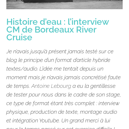
Histoire d’eau : l’interview
CM de Bordeaux River
Cruise
Je n’avais jusqu’à présent jamais testé sur ce
blog le principe d’un format d’
article
hybride
textes/audio. L’idée me tentait depuis un
moment mais je n’avais jamais concrétisé faute
de temps.
Antoine Lebourg
a eu la gentillesse
de tester pour nous dans le cadre de son stage,
ce type de format étant très complet : interview
physique, production de texte, montage audio
et intégration
Youtube
. Un grand merci à lui
pour le temps passé sur cet exercice difficile !