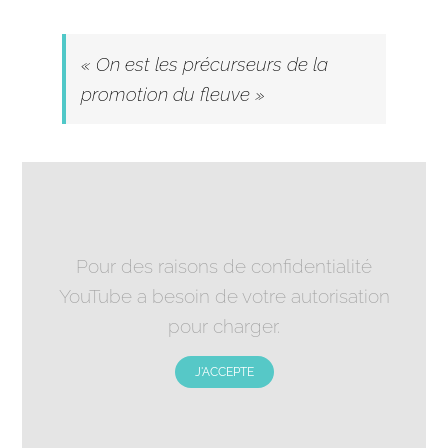
« On est les précurseurs de la
promotion du fleuve »
Pour des raisons de confidentialité
YouTube a besoin de votre autorisation
pour charger.
J'ACCEPTE