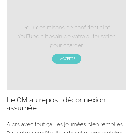
Pour des raisons de confidentialité
YouTube a besoin de votre autorisation
pour charger.
J'ACCEPTE
Le CM au repos : déconnexion
assumée
Alors avec tout ça, les journées bien remplies.