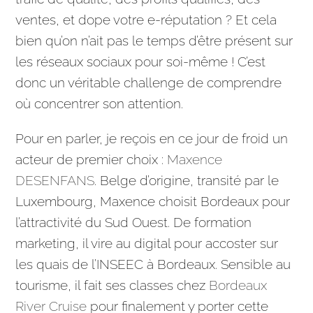
ventes, et dope votre e-réputation ? Et cela
bien qu’on n’ait pas le temps d’être présent sur
les réseaux sociaux pour soi-même ! C’est
donc un véritable challenge de comprendre
où concentrer son attention.
Pour en parler, je reçois en ce jour de froid un
acteur de premier choix :
Maxence
DESENFANS
. Belge d’origine, transité par le
Luxembourg, Maxence choisit
Bordeaux
pour
l’attractivité du Sud Ouest. De formation
marketing, il vire au digital pour accoster sur
les quais de l’INSEEC à
Bordeaux
. Sensible au
tourisme, il fait ses classes chez
Bordeaux
River Cruise
pour finalement y porter cette