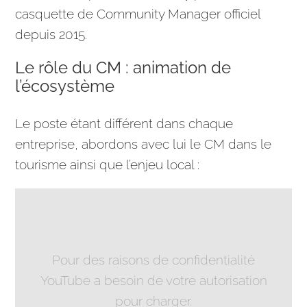
casquette de Community Manager officiel
depuis 2015.
Le rôle du CM : animation de
l’écosystème
Le poste étant différent dans chaque
entreprise
, abordons avec lui le CM dans le
tourisme ainsi que l’enjeu local :
Pour des raisons de confidentialité
YouTube a besoin de votre autorisation
pour charger.