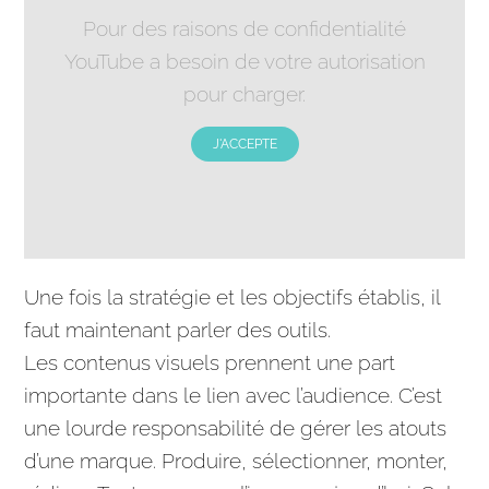
Pour des raisons de confidentialité
YouTube a besoin de votre autorisation
pour charger.
J'ACCEPTE
Une fois la
stratégie
et les objectifs établis, il
faut maintenant parler des outils.
Les contenus visuels prennent une part
importante dans le
lien
avec l’audience. C’est
une lourde responsabilité de gérer les atouts
d’une marque. Produire, sélectionner, monter,