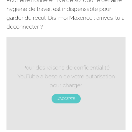
Pour être honnête, il va de soi qu’une certaine
hygiène de travail est indispensable pour
garder du recul. Dis-moi Maxence : arrives-tu à
déconnecter ?
Pour des raisons de confidentialité
YouTube a besoin de votre autorisation
pour charger.
J'ACCEPTE