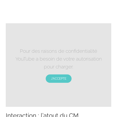
Pour des raisons de confidentialité
YouTube a besoin de votre autorisation
pour charger.
J'ACCEPTE
Interaction : l’atout du CM