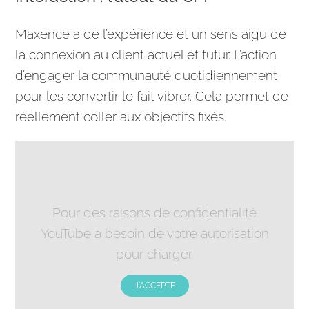
Maxence a de l’expérience et un sens aigu de
la connexion au client actuel et futur. L’action
d’engager la communauté quotidiennement
pour les convertir le fait vibrer. Cela permet de
réellement coller aux objectifs fixés.
Pour des raisons de confidentialité
YouTube a besoin de votre autorisation
pour charger.
J'ACCEPTE