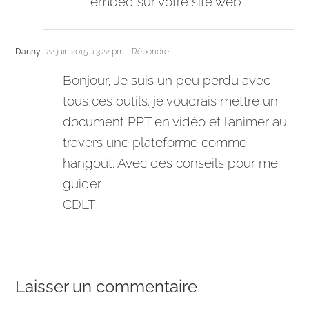
embed sur votre site web
Danny
22 juin 2015 à 3:22 pm
- Répondre
Bonjour, Je suis un peu perdu avec
tous ces outils. je voudrais mettre un
document PPT en vidéo et l’animer au
travers une plateforme comme
hangout. Avec des conseils pour me
guider
CDLT
Laisser un commentaire