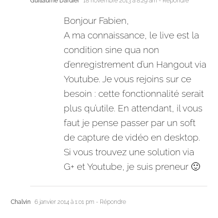
Guillaume Dardier
18 novembre 2013 à 8:29 am
- Répondre
Bonjour Fabien,
A ma connaissance, le live est la
condition sine qua non
d’enregistrement d’un Hangout via
Youtube. Je vous rejoins sur ce
besoin : cette fonctionnalité serait
plus qu’utile. En attendant, il vous
faut je pense passer par un soft
de capture de vidéo en desktop.
Si vous trouvez une solution via
G+ et Youtube, je suis preneur 🙂
Chalvin
6 janvier 2014 à 1:01 pm
- Répondre