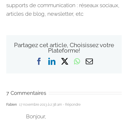
supports de
communication
: réseaux sociaux,
articles de blog, newsletter, etc
Partagez cet article, Choisissez votre
Plateforme!
Facebook
LinkedIn
X
WhatsApp
Email
7 Commentaires
Fabien
17 novembre 2013 à 2:38 am
- Répondre
Bonjour,