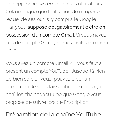
une approche systémique à ses utilisateurs.
Cela implique que l’utilisation de n’importe
lequel de ses outils, y compris le
Google
Hangout,
suppose obligatoirement d’être en
possession d’un compte Gmail
. Si vous n’avez
pas de compte Gmail, je vous invite à en créer
un
ici
.
Vous avez un compte Gmail ? Il vous faut à
présent un compte
YouTube
! Jusque-là, rien
de bien sorcier, vous pouvez créer un
compte
ici
. Je vous laisse libre de choisir (ou
non) les chaînes
YouTube
que
Google
vous
propose de suivre lors de l’inscription.
Préparation de la chaîne YouTube