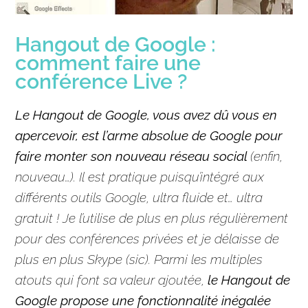
Hangout de Google :
comment faire une
conférence Live ?
Le Hangout de
Google
, vous avez dû vous en
apercevoir, est l’arme absolue de
Google
pour
faire monter son nouveau réseau social
(enfin,
nouveau…). Il est pratique puisqu’intégré aux
différents outils
Google
, ultra fluide et… ultra
gratuit ! Je l’utilise de plus en plus régulièrement
pour des conférences privées et je délaisse de
plus en plus Skype
(sic)
. Parmi les multiples
atouts qui font sa valeur ajoutée,
le Hangout de
Google
propose une fonctionnalité inégalée