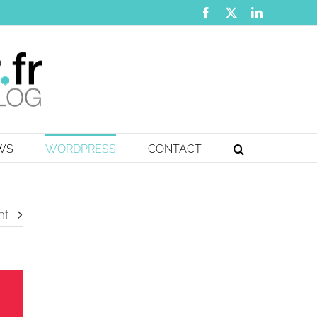
Facebook
X
LinkedIn
EWS
WORDPRESS
CONTACT
nt