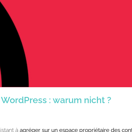
 WordPress : warum nicht ?
istant à
agréger sur un espace propriétaire des co