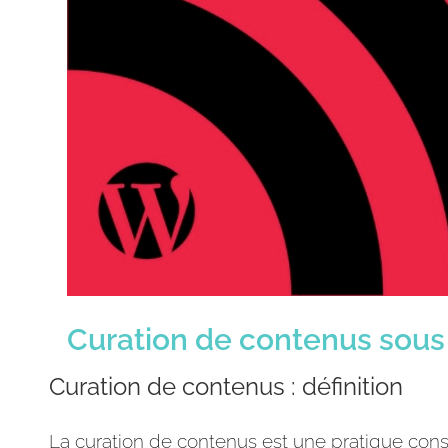
Curation de contenus sous
Curation de contenus : définition
La curation de contenus est une pratique cons