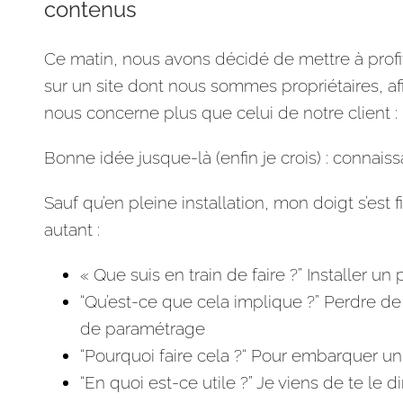
contenus
Ce matin, nous avons décidé de mettre à profi
sur un site dont nous sommes propriétaires, af
nous concerne plus que celui de notre client :
Bonne idée jusque-là (enfin je crois) : connais
Sauf qu’en pleine installation, mon doigt s’est
autant :
« Que suis en train de faire ?” Installer un 
“Qu’est-ce que cela implique ?” Perdre de
de paramétrage
“Pourquoi faire cela ?“ Pour embarquer un
“En quoi est-ce utile ?” Je viens de te le d