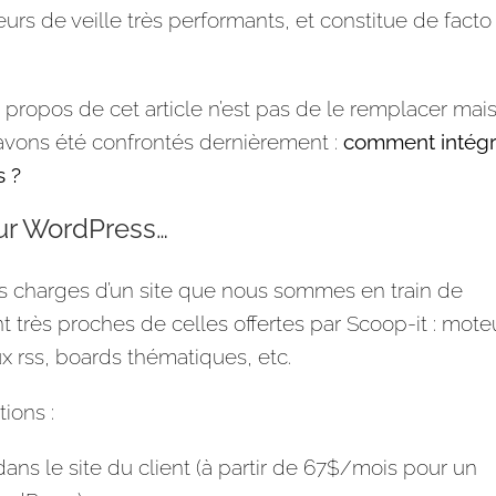
urs de veille très performants, et constitue de facto
e propos de cet article n’est pas de le remplacer mai
s avons été confrontés dernièrement :
comment intégr
s ?
ur WordPress…
des charges d’un site que nous sommes en train de
t très proches de celles offertes par Scoop-it : mote
x rss, boards thématiques, etc.
ions :
dans le site du client (à partir de 67$/mois pour un