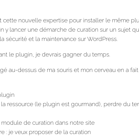
t cette nouvelle expertise pour installer le même pl
in y lancer une démarche de curation sur un sujet qu
 la sécurité et la maintenance sur WordPress.
sant le plugin, je devrais gagner du temps.
 figé au-dessus de ma souris et mon cerveau en a fait
plugin
 la ressource (le plugin est gourmand), perdre du t
 module de curation dans notre site
ire : je veux proposer de la curation