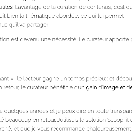
utiles
. L’avantage de la curation de contenus, c’est q
nnaît bien la thématique abordée, ce qui lui permet
s qu’il va partager.
mation est devenu une nécessité. Le curateur apporte 
nt » : le lecteur gagne un temps précieux et déco
en retour, le curateur bénéficie d’un
gain d’image et d
y a quelques années et je peux dire en toute transpa
é beaucoup en retour. J’utilisais la solution Scoop-it 
marché, et que je vous recommande chaleureusement : 