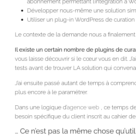
abonnement permettant l’intégration à W
Développer nous-même une solution simi
Utiliser un plug-in WordPress de curatio
Le contexte de la demande nous a finalement p
Il existe un certain nombre de plugins de cur
vous laisse découvrir si le cœur vous en dit. J
tests avant de trouver LA solution qui convenai
J’ai ensuite passé autant de temps à comprend
plus encore à le paramétrer.
Dans une logique d’
agence web
, ce temps de 
besoin spécifique du client inscrit au cahier d
… Ce n’est pas la même chose qu’util