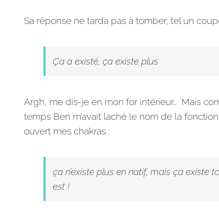
Sa réponse ne tarda pas à tomber, tel un coupe
Ça a existé, ça existe plus
Argh, me dis-je en mon for intérieur… Mais c
temps Ben m’avait laché le nom de la fonctionn
ouvert mes chakras :
ça n’existe plus en natif, mais ça existe 
est !