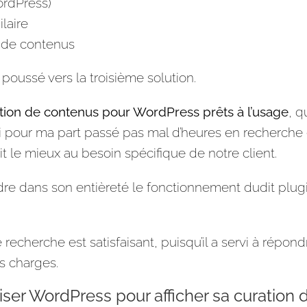
ordPress)
laire
n de contenus
oussé vers la troisième solution.
ation de contenus pour WordPress prêts à l’usage
, q
’ai pour ma part passé pas mal d’heures en recherche 
t le mieux au besoin spécifique de notre client.
re dans son entièreté le fonctionnement dudit plugi
recherche est satisfaisant, puisqu’il a servi à répond
es charges.
iser WordPress pour afficher sa curation 