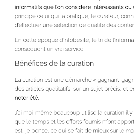
informatifs que l’on considère intéressants ou 
principe celui qui la pratique, le curateur, co
d’effectuer une sélection de qualité des contenu
En cette époque d’infobésité, le tri de l’infor
conséquent un vrai service.
Bénéfices de la curation
La curation est une démarche « gagnant-gagna
des articles qualitatifs sur un sujet précis, et 
notoriété.
J’ai moi-même beaucoup utilisé la curation il 
que le temps et les efforts fournis m’ont apport
est, je pense, ce qui se fait de mieux sur le 