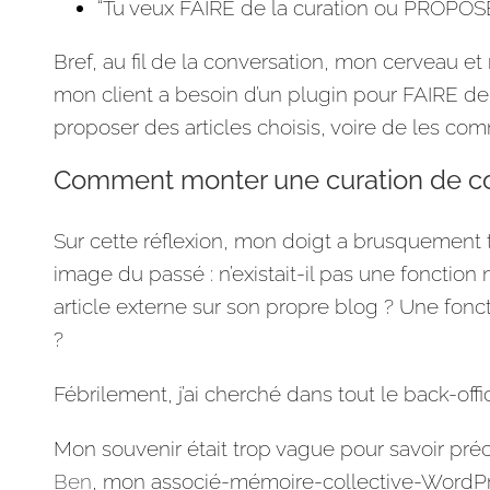
“Tu veux FAIRE de la curation ou PROPOSER d
Bref, au fil de la conversation, mon cerveau e
mon client a besoin d’un plugin pour FAIRE de l
proposer des articles choisis, voire de les co
Comment monter une curation de co
Sur cette réflexion, mon doigt a brusquement
image du passé : n’existait-il pas une fonction 
article externe sur son propre blog ? Une fonc
?
Fébrilement, j’ai cherché dans tout le back-offic
Mon souvenir était trop vague pour savoir préci
Ben
, mon associé-mémoire-collective-WordPr