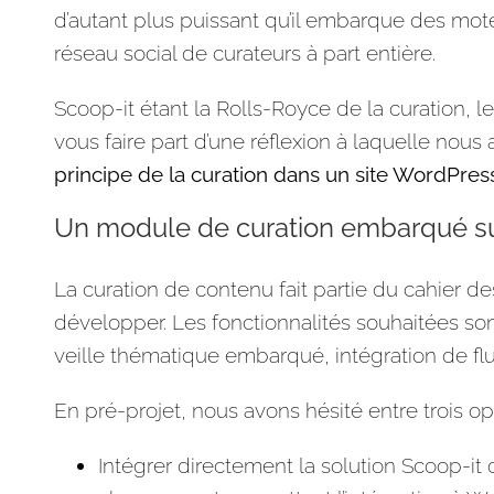
d’autant plus puissant qu’il embarque des mote
réseau social de curateurs à part entière.
Scoop-it étant la Rolls-Royce de la curation, l
vous faire part d’une réflexion à laquelle nou
principe de la curation dans un site WordPres
Un module de curation embarqué s
La curation de contenu fait partie du cahier 
développer. Les fonctionnalités souhaitées son
veille thématique embarqué, intégration de flu
En pré-projet, nous avons hésité entre trois opt
Intégrer directement la solution Scoop-it 