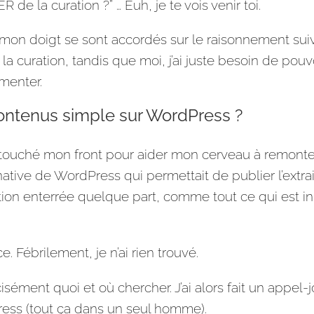
e la curation ?” … Euh, je te vois venir toi.
t mon doigt se sont accordés sur le raisonnement suiv
a curation, tandis que moi, j’ai juste besoin de pouv
mmenter.
ntenus simple sur WordPress ?
 touché mon front pour aider mon cerveau à remont
native de WordPress qui permettait de publier l’extrai
tion enterrée quelque part, comme tout ce qui est in
e. Fébrilement, je n’ai rien trouvé.
sément quoi et où chercher. J’ai alors fait un appel-j
ess (tout ça dans un seul homme).