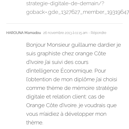
strategie-digitale-de-demain/?
goback=.gde_1327627_member_1931964
HAROUNA Mamadou
26 novembre 2013 à 11:15 am
- Répondre
Bonjour Monsieur guillaume dardier je
suis graphiste chez orange Côte
d’Ivoire j’ai suivi des cours
d’intelligence Économique. Pour
l’obtention de mon diplôme j’ai choisi
comme thème de mémoire stratégie
digitale et relation client: cas de
Orange Côte d’Ivoire. je voudrais que
vous m’aidiez à développer mon
thème.