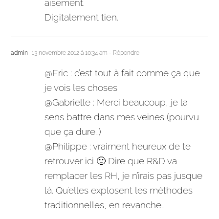
aisément.
Digitalement tien.
admin
13 novembre 2012 à 10:34 am
- Répondre
@Eric : c’est tout à fait comme ça que
je vois les choses
@Gabrielle : Merci beaucoup, je la
sens battre dans mes veines (pourvu
que ça dure…)
@Philippe : vraiment heureux de te
retrouver ici 🙂 Dire que R&D va
remplacer les RH, je n’irais pas jusque
là. Qu’elles explosent les méthodes
traditionnelles, en revanche…