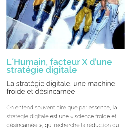
L´Humain, facteur X d’une
stratégie digitale
La stratégie digitale, une machine
froide et désincarnée
On entend souvent dire que par essence, la
stratégie digitale
est une « science froide et
désincarnée », qui recherche la réduction du