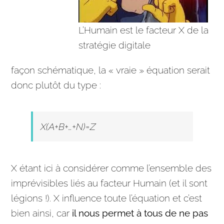
L’Humain est le facteur X de la
stratégie digitale
façon schématique, la « vraie » équation serait
donc plutôt du type :
X(A+B+…+N)=Z
X étant ici à considérer comme l’ensemble des
imprévisibles liés au facteur Humain (et il sont
légions !). X influence toute l’équation et c’est
bien ainsi, car
il nous permet à tous de ne pas