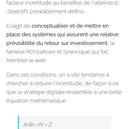
facteur incertitude au bénéfice de l´atteinte d
´objectifs préalablement définis.
Il s’agit de
conceptualiser et de mettre en
place des systèmes qui assurent une relative
prévisibilité du retour sur investissement
, le
fameux ROI barbare et tyrannique qui fait
trembler le web.
Dans ces conditions, on a vite tendance à
chercher à réduire l´incertitude, de façon à ce
que la
stratégie
digitale ressemble à une belle
équation mathématique :
A+B+…+N = Z