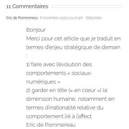
11 Commentaires
Eric de Pommereau
6 novembre 2012 à 11:27 am
- Répondre
Bonjour
Merci pour cet article que je traduit en
termes d’enjeu stratégique de demain
:
1) faire avec l’évolution des
comportements « sociaux-
numériques »
2) garder en tête (« en cœur ») la
dimension humaine, notamment en
termes d’irrationalité relative du
comportement lié à l’affect.
Eric de Pommereau