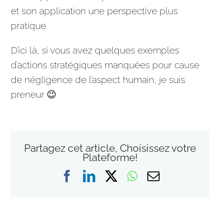
et son application une perspective plus
pratique.
D’ici là, si vous avez quelques exemples
d’actions
stratégiques
manquées pour cause
de négligence de l’aspect humain, je suis
preneur 😉
Partagez cet article, Choisissez votre
Plateforme!
Facebook
LinkedIn
X
WhatsApp
Email