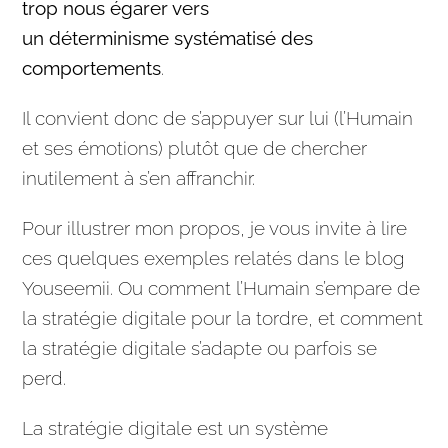
trop nous égarer vers
un déterminisme systématisé des
comportements
.
Il convient donc de s’appuyer sur lui (l’Humain
et ses émotions) plutôt que de chercher
inutilement à s’en affranchir.
Pour illustrer mon propos, je vous invite à lire
ces quelques exemples relatés dans le blog
Youseemii. Ou comment l’Humain s’empare de
la
stratégie
digitale pour la tordre, et comment
la
stratégie
digitale s’adapte ou parfois se
perd.
La
stratégie
digitale est un système