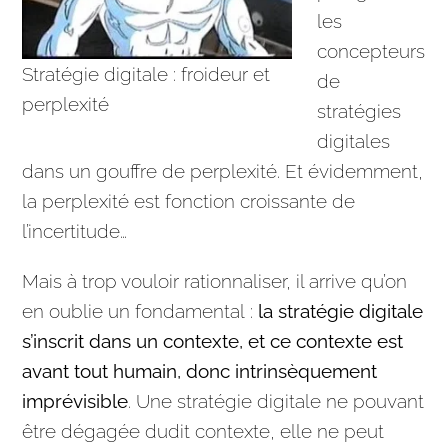
les
concepteurs
Stratégie digitale : froideur et
de
perplexité
stratégies
digitales
dans un gouffre de perplexité. Et évidemment,
la perplexité est fonction croissante de
l’incertitude…
Mais à trop vouloir rationnaliser, il arrive qu’on
en oublie un fondamental :
la
stratégie
digitale
s’inscrit dans un contexte, et ce contexte est
avant tout humain, donc intrinsèquement
imprévisible
. Une
stratégie
digitale ne pouvant
être dégagée dudit contexte, elle ne peut