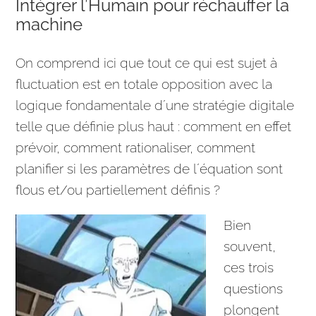
Intégrer l’Humain pour réchauffer la
machine
On comprend ici que tout ce qui est sujet à
fluctuation est en totale opposition avec la
logique fondamentale d´une
stratégie
digitale
telle que définie plus haut : comment en effet
prévoir, comment rationaliser, comment
planifier si les paramètres de l´équation sont
flous et/ou partiellement définis ?
Bien
souvent,
ces trois
questions
plongent