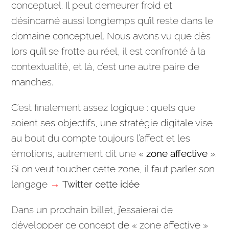
conceptuel. Il peut demeurer froid et
désincarné aussi longtemps qu’il reste dans le
domaine conceptuel. Nous avons vu que dès
lors qu’il se frotte au réel, il est confronté à la
contextualité, et là, c’est une autre paire de
manches.
C’est finalement assez logique : quels que
soient ses objectifs, une
stratégie
digitale vise
au bout du compte toujours l’affect et les
émotions, autrement dit une «
zone affective
».
Si on veut toucher cette zone, il faut parler son
langage
→
Twitter cette idée
Dans un prochain billet, j’essaierai de
développer ce concept de « zone affective »