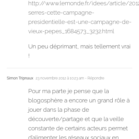
http://www.lemonde.fr/idees/article/20
serres-cette-campagne-
presidentielle-est-une-campagne-de-
vieux-pepes_1684573_3232.html
Un peu déprimant, mais tellement vrai
!
Simon Tripnaux
23 novembre 2012 à 10:23 am
- Répondre
Pour ma parte je pense que la
blogosphère a encore un grand rôle à
jouer dans la phase de
découverte/partage et que la veille
constante de certains acteurs permet
d’alimenter les réseaux sociaux en