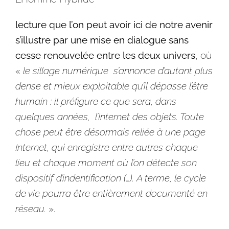
lecture que l’on peut avoir ici de notre avenir
s’illustre par une mise en dialogue sans
cesse renouvelée entre les deux univers
, où
«
le sillage numérique s’annonce d’autant plus
dense et mieux exploitable qu’il dépasse l’être
humain : il préfigure ce que sera, dans
quelques années, l’
Internet
des objets. Toute
chose peut être désormais reliée à une page
Internet
, qui enregistre entre autres chaque
lieu et chaque moment où l’on détecte son
dispositif d’indentification (…). A terme, le cycle
de vie pourra être entièrement documenté en
réseau.
».