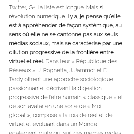
Twitter, G+, la liste est longue. Mais
si
révolution numérique
il y a, je pense qu’elle
est à appréhender de façon systémique, au
sens où elle ne se cantonne pas aux seuls
médias sociaux, mais se caractérise par une
dilution progressive de la frontière entre
virtuel et réel
. Dans leur « République des
Réseaux », J. Rognetta, J. Jammot et F.
Tardy offrent une approche sociologique
passionnante, décrivant la digestion
progressive de l’être humain « classique » et
de son avatar en une sorte de « Moi
global », composé à la fois de réel et de
virtuel et évoluant dans un Monde
également muté qui suit ces mêmes règles.