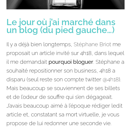
Le jour où j’ai marché dans
un blog (du pied gauche…)
Il y a déjà bien longtemps,
Stéphane Briot
me
proposait un
article
invité sur 4h18, dans lequel
il me demandait
pourquoi bloguer
. Stéphane a
souhaité repositionner son business, 4h18 a
disparu (seul reste son compte twitter
@4h18
).
Mais beaucoup se souviennent de ses billets
et de l’odeur de souffre qui s’en dégageait.
J’avais beaucoup aimé à l’époque rédiger ledit
article
et, constatant sa mort virtuelle, je vous
propose de lui redonner une seconde vie.