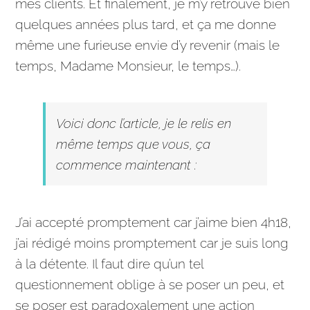
mes clients. Et finalement, je m’y retrouve bien
quelques années plus tard, et ça me donne
même une furieuse envie d’y revenir (mais le
temps, Madame Monsieur, le temps…).
Voici donc l’
article
, je le relis en
même temps que vous, ça
commence maintenant :
J’ai accepté promptement car j’aime bien 4h18,
j’ai rédigé moins promptement car je suis long
à la détente. Il faut dire qu’un tel
questionnement oblige à se poser un peu, et
se poser est paradoxalement une action