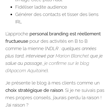
Fidéliser ladite
audience
Générer des contacts et tisser des liens
IRL
L’approche
personal
branding
est réellement
fructueuse
pour des activités en B to B
comme la mienne (
NDLR : quelques années
plus tard, interviewé par
Marion Blanchet
que je
salue au passage,
je confirme sur le blog
d’Apacom Aquitaine
).
Je présente le blog à mes clients comme un
choix stratégique de raison
. Si je ne suivais pas
mes propres conseils, j’aurais perdu la raison !
J’ai raison ?