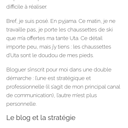
difficile à réaliser.
Bref, je suis posé. En pyjama. Ce matin, je ne
travaille pas, je porte les chaussettes de ski
que m’a offertes ma tante Uta. Ce détail
importe peu, mais j’y tiens : les chaussettes
d’Uta sont le doudou de mes pieds.
Bloguer s’inscrit pour moi dans une double
démarche : l’une est
stratégique
et
professionnelle (il s’agit de mon principal canal
de
communication
), l’autre m’est plus
personnelle.
Le blog et la stratégie