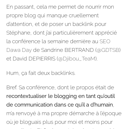
En passant, cela me permet de nourrir mon
propre blog qui manque cruellement
d’attention, et de poser un backlink pour
Stéphane, dont j’ai particulièrement apprécié
la conférence la semaine dernière au
SEO
Dawa Day
de Sandrine BERTRAND (
@GDTSB
)
et David DEPIERRIS (
@Djibou_TeaM
).
Hum, ça fait deux backlinks.
Bref. Sa conférence, dont le propos était de
recontextualiser le blogging en tant qu’outil
de
communication
dans ce qu’il a d’humain
,
m’a renvoyé à ma propre démarche à l’époque
où je bloguais plus pour moi et moins pour