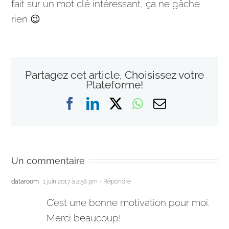
fait sur un mot clé intéressant, ça ne gâche
rien 😉
Partagez cet article, Choisissez votre
Plateforme!
Facebook
LinkedIn
X
WhatsApp
Email
Un commentaire
dataroom
1 juin 2017 à 2:58 pm
- Répondre
C’est une bonne motivation pour moi.
Merci beaucoup!