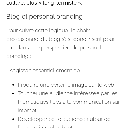
culture, plus « long-termiste »
.
Blog et personal branding
Pour suivre cette logique, le choix
professionnel du blog s’est donc inscrit pour
moi dans une perspective de personal
branding :
Il s’agissait essentiellement de :
Produire une certaine image sur le web
Toucher une
audience
intéressée par les
thématiques liées à la
communication
sur
internet
Développer cette
audience
autour de
l’image citée plus haut