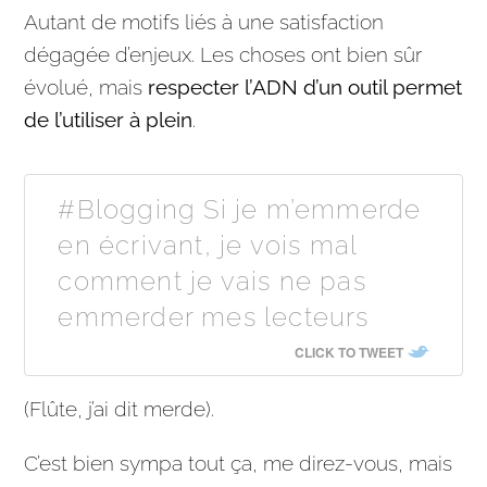
Autant de motifs liés à une satisfaction
dégagée d’enjeux. Les choses ont bien sûr
évolué, mais
respecter l’ADN d’un outil permet
de l’utiliser à plein
.
#Blogging Si je m’emmerde
en écrivant, je vois mal
comment je vais ne pas
emmerder mes lecteurs
CLICK TO TWEET
(Flûte, j’ai dit merde).
C’est bien sympa tout ça, me direz-vous, mais