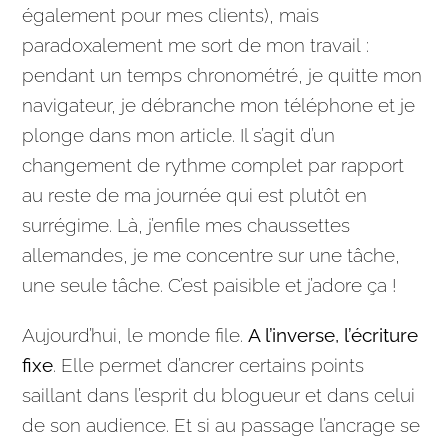
également pour mes clients), mais
paradoxalement me sort de mon travail :
pendant un temps chronométré, je quitte mon
navigateur, je débranche mon téléphone et je
plonge dans mon
article
. Il s’agit d’un
changement de rythme complet par rapport
au reste de ma journée qui est plutôt en
surrégime. Là, j’enfile mes chaussettes
allemandes, je me concentre sur une tâche,
une seule tâche. C’est paisible et j’adore ça !
Aujourd’hui, le monde file.
A l’inverse, l’écriture
fixe
. Elle permet d’ancrer certains points
saillant dans l’esprit du blogueur et dans celui
de son
audience
. Et si au passage l’ancrage se