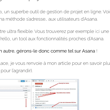
a
, un superbe
outil
de gestion de
projet
en ligne. Voi
 ma
méthode
s’adresse… aux utilisateurs d’Asana.
être ultra flexible. Vous trouverez par exemple
ici
une
rello, un tool aux fonctionnalités proches d’Asana.
autre, gérons-le donc comme tel sur Asana
!
ce, je vous renvoie à mon article pour en savoir plu
pour l’agrandir).