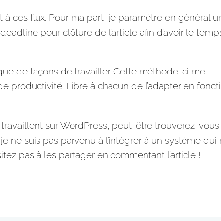
 à ces flux. Pour ma part, je paramètre en général u
eadline pour clôture de l’article afin d’avoir le temp
que de façons de travailler. Cette
méthode
-ci me
de productivité
. Libre à chacun de l’adapter en fonct
travaillent sur
WordPress
, peut-être trouverez-vous
 je ne suis pas parvenu à l’intégrer à un système qui
itez pas à les partager en commentant l’article !