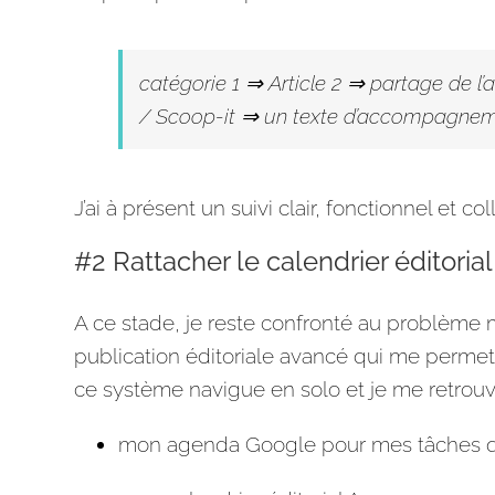
catégorie 1 ⇒ Article 2 ⇒ partage de l’
/ Scoop-it ⇒ un texte d’accompagnem
J’ai à présent un suivi clair, fonctionnel et c
#2 Rattacher le calendrier éditoria
A ce stade, je reste confronté au problème m
publication
éditoriale avancé qui me permet 
ce système navigue en solo et je me retrouv
mon
agenda
Google
pour mes tâches 