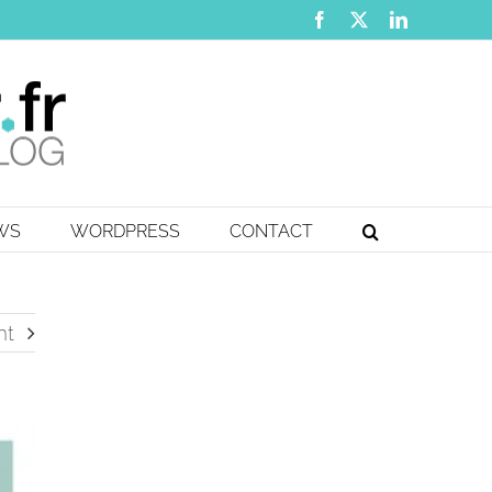
Facebook
X
LinkedIn
EWS
WORDPRESS
CONTACT
nt