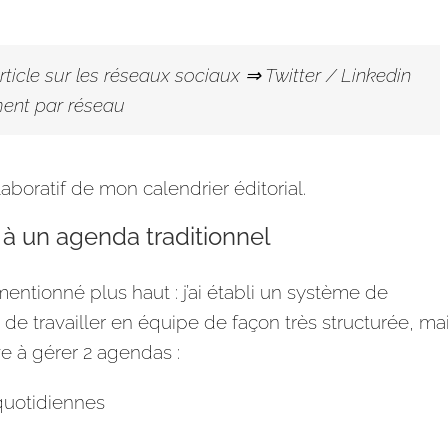
article sur les réseaux sociaux ⇒
Twitter
/ Linkedin
ent par réseau
ollaboratif de mon calendrier
éditorial
.
l à un agenda traditionnel
entionné plus haut : j’ai établi un système de
de travailler en équipe de façon très structurée, ma
e à gérer 2 agendas :
quotidiennes