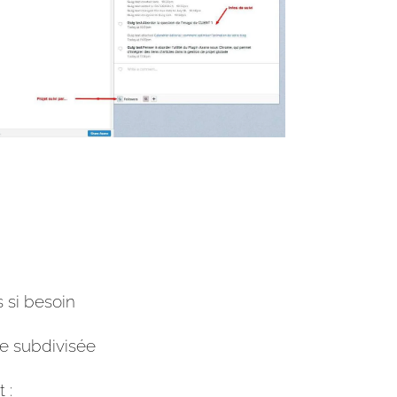
 si besoin
e subdivisée
 :