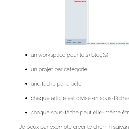
un workspace pour le(s) blog(s)
un
projet
par catégorie
une tâche par article
chaque article est divisé en sous-tâches
chaque sous-tâche peut elle-même êtr
Je peux par exemple créer le chemin suivant