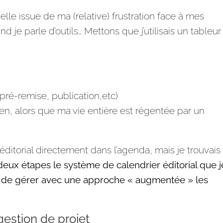
nelle issue de ma (relative) frustration face à mes
nd je parle d’
outils
… Mettons que j’utilisais un tableur
(pré-remise,
publication
,etc)
ien, alors que ma vie entière est régentée par un
éditorial
directement dans l’
agenda
, mais je trouvais
deux étapes le système de calendrier
éditorial
que j
t de gérer avec une approche « augmentée » les
gestion de projet