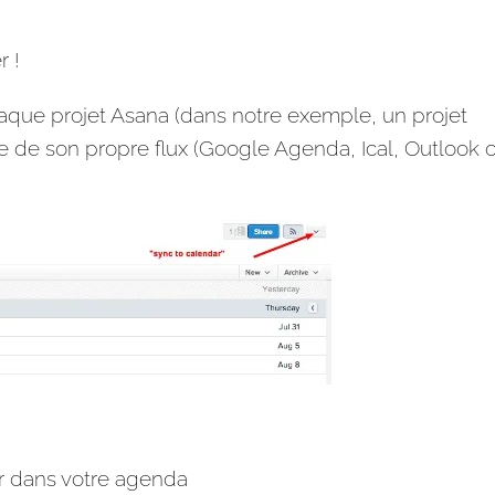
r !
chaque
projet
Asana (dans notre exemple, un
projet
e de son propre flux (Google Agenda, Ical, Outlook 
er dans votre
agenda