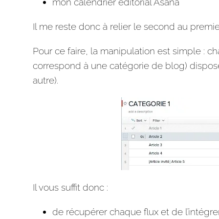
mon calendrier
éditorial
Asana
Il me reste donc à relier le second au premie
Pour ce faire, la manipulation est simple : 
correspond à une catégorie de blog) dispos
autre).
Il vous suffit donc :
de récupérer chaque flux et de l’intégr