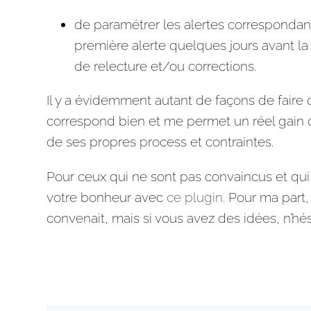
de paramétrer les alertes correspondant
première alerte quelques jours avant la d
de relecture et/ou corrections.
Il y a évidemment autant de façons de faire 
correspond bien et me permet un réel
gain 
de ses propres process et contraintes.
Pour ceux qui ne sont pas convaincus et qui 
votre bonheur avec
ce plugin
. Pour ma part,
convenait, mais si vous avez des idées, n’hés