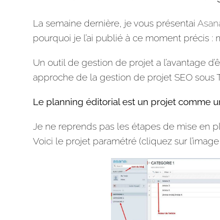
La semaine dernière, je vous présentai
Asan
pourquoi je l’ai publié à ce moment précis :
Un
outil
de gestion de
projet
a l’avantage d’
approche de la gestion de
projet
SEO
sous T
Le
planning
éditorial
est un
projet
comme un 
Je ne reprends pas les étapes de mise en pla
Voici le
projet
paramétré (cliquez sur l’image 