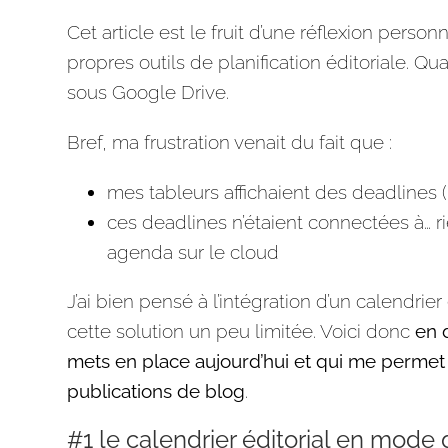
Cet article est le fruit d’une réflexion person
propres
outils
de
planification
éditoriale. Qua
sous
Google Drive
.
Bref, ma frustration venait du fait que :
mes tableurs affichaient des deadlines 
ces deadlines n’étaient connectées à… r
agenda
sur le cloud
J’ai bien pensé à l’intégration d’un calendrier
cette solution un peu limitée. Voici donc
en 
mets en place aujourd’hui et qui me perme
publications
de blog
.
#1 le calendrier éditorial en mode 