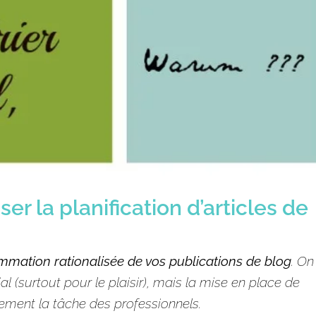
ser la planification d’articles de
mation rationalisée de vos
publications
de blog
. On
ial
(surtout pour le plaisir), mais la mise en place de
ement la tâche des professionnels.