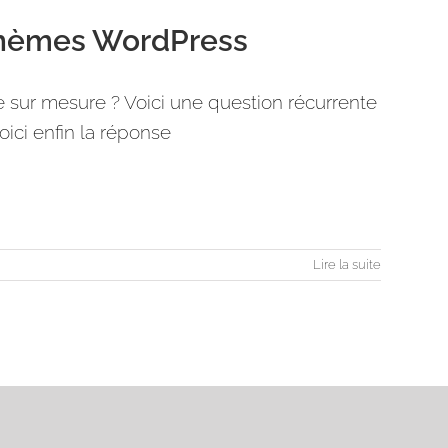
 thèmes WordPress
e sur mesure ? Voici une question récurrente
ici enfin la réponse
Lire la suite