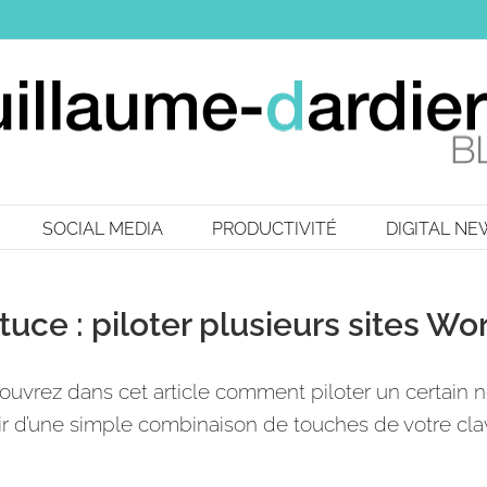
SOCIAL MEDIA
PRODUCTIVITÉ
DIGITAL N
tuce : piloter plusieurs sites W
uvrez dans cet article comment piloter un certain n
ir d’une simple combinaison de touches de votre clav