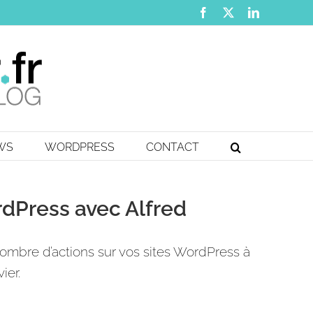
Facebook
X
LinkedIn
EWS
WORDPRESS
CONTACT
ordPress avec Alfred
ombre d’actions sur vos sites WordPress à
ier.