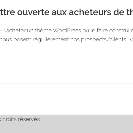
ttre ouverte aux acheteurs de
-il acheter un thème WordPress ou le faire construir
ous posent régulièrement nos prospects/clients : vo
s droits réservés