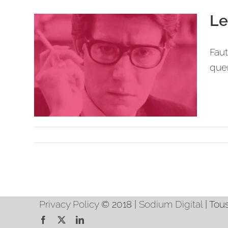
Le
Faut
quen
Privacy Policy
© 2018 |
Sodium Digital
| Tou
Facebook
X
LinkedIn