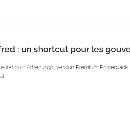
fred : un shortcut pour les gouv
sentation d'Alfred App, version Premium Powerpack 
ail