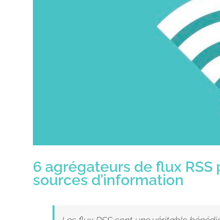
6 agrégateurs de flux RSS 
sources d’information
Les flux
RSS
sont une véritable bénédic