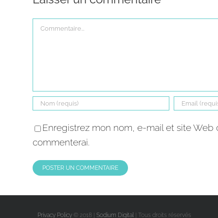
Commentaire
Enregistrez mon nom, e-mail et site Web d
commenterai.
Privacy Policy
© 2018 |
Sodium Digital
| Tous droits réservés