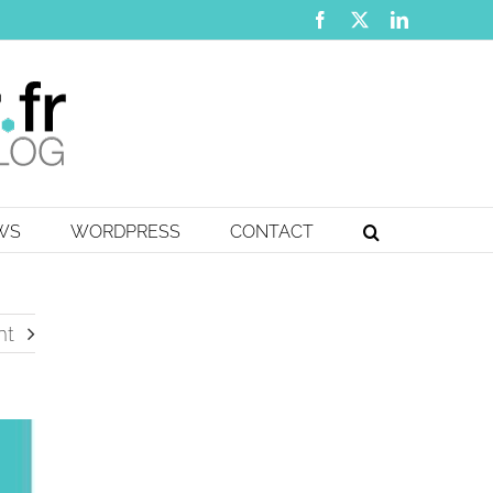
Facebook
X
LinkedIn
EWS
WORDPRESS
CONTACT
nt