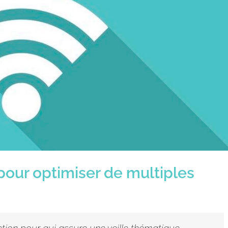
pour optimiser de multiples
tion pour qui assure une veille thématique