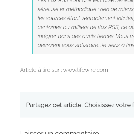
sérieuse et méthodique : rien de mieux 
les sources étant véritablement infinie
centaines ou milliers de flux
RSS
, ce q
intégrer dans des outils tierces. Vous 
devraient vous satisfaire. Je viens à l’i
Article à lire sur : www.lifewire.com
Partagez cet article, Choisissez votre
Laisser un commentaire