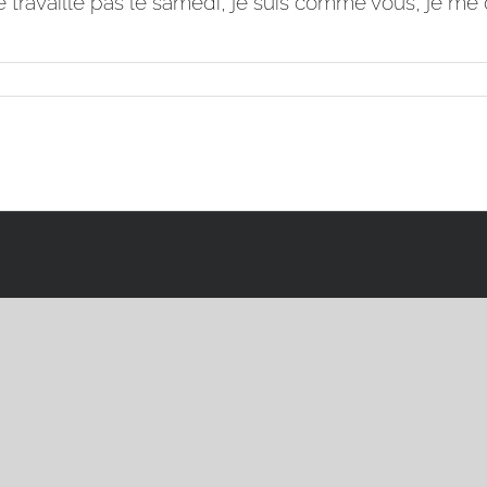
e travaille pas le samedi, je suis comme vous, je me