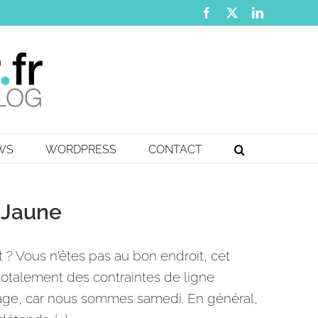
Facebook
X
LinkedIn
EWS
WORDPRESS
CONTACT
 Jaune
 Vous n'êtes pas au bon endroit, cet
 totalement des contraintes de ligne
gage, car nous sommes samedi. En général,