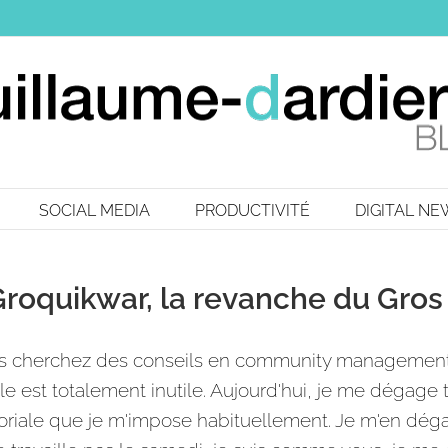
SOCIAL MEDIA
PRODUCTIVITÉ
DIGITAL N
roquikwar, la revanche du Gros
s cherchez des conseils en community management ?
cle est totalement inutile. Aujourd'hui, je me dégage
toriale que je m'impose habituellement. Je m'en dé